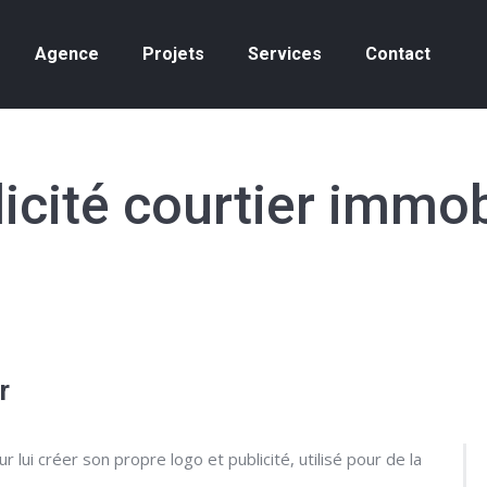
Agence
Projets
Services
Contact
icité courtier immob
r
 lui créer son propre logo et publicité, utilisé pour de la