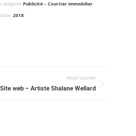
Catégorie:
Publicité – Courtier immobilier
Date:
2018
PROJET SUIVANT
Site web – Artiste Shalane Wellard