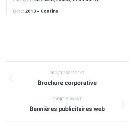
Date:
2013 – Continu
Navigation
PROJET PRÉCÉDENT
de
Onglet
Brochure corporative
précédent
commentaire
PROJET SUIVANT
Projets
Bannières publicitaires web
similaires